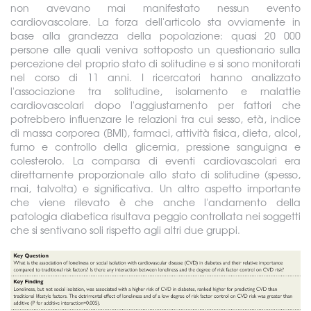
non avevano mai manifestato nessun evento
cardiovascolare. La forza dell'articolo sta ovviamente in
base alla grandezza della popolazione: quasi 20 000
persone alle quali veniva sottoposto un questionario sulla
percezione del proprio stato di solitudine e si sono monitorati
nel corso di 11 anni. I ricercatori hanno analizzato
l'associazione tra solitudine, isolamento e malattie
cardiovascolari dopo l'aggiustamento per fattori che
potrebbero influenzare le relazioni tra cui sesso, età, indice
di massa corporea (BMI), farmaci, attività fisica, dieta, alcol,
fumo e controllo della glicemia, pressione sanguigna e
colesterolo. La comparsa di eventi cardiovascolari era
direttamente proporzionale allo stato di solitudine (spesso,
mai, talvolta) e significativa. Un altro aspetto importante
che viene rilevato è che anche l'andamento della
patologia diabetica risultava peggio controllata nei soggetti
che si sentivano soli rispetto agli altri due gruppi.