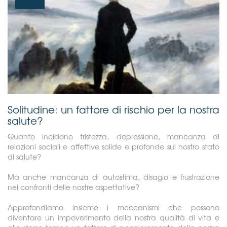
Solitudine: un fattore di rischio per la nostra
salute?
Quanto incidono tristezza, depressione, mancanza di
relazioni sociali e affettive solide e profonde sul nostro stato
di salute?
Ma anche mancanza di autostima, disagio e frustrazione
nei confronti delle nostre aspettative?
Approfondiamo insieme i meccanismi che possono
diventare un impoverimento della nostra qualità di vita e