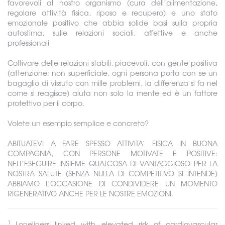
favorevoli al nostro organismo (cura dell’alimentazione,
regolare attività fisica, riposo e recupero) e uno stato
emozionale positivo che abbia solide basi sulla propria
autostima, sulle relazioni sociali, affettive e anche
professionali
Coltivare delle relazioni stabili, piacevoli, con gente positiva
(attenzione: non superficiale, ogni persona porta con se un
bagaglio di vissuto con mille problemi, la differenza si fa nel
come si reagisce) aiuta non solo la mente ed è un fattore
protettivo per il corpo.
Volete un esempio semplice e concreto?
ABITUATEVI A FARE SPESSO ATTIVITA’ FISICA IN BUONA
COMPAGNIA, CON PERSONE MOTIVATE E POSITIVE:
NELL’ESEGUIRE INSIEME QUALCOSA DI VANTAGGIOSO PER LA
NOSTRA SALUTE (SENZA NULLA DI COMPETITIVO SI INTENDE)
ABBIAMO L’OCCASIONE DI CONDIVIDERE UN MOMENTO
RIGENERATIVO ANCHE PER LE NOSTRE EMOZIONI.
1
Loneliness linked with elevated risk of cardiovascular