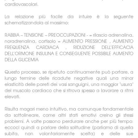
cardiovascolari.
La relazione più facile da intuire è la seguente
schematizzandola al massimo:
RABBIA – TENSIONE – PREOCCUPAZIONI - = rilascio adrenalina,
noradrenalina, cortisolo = AUMENTO PRESSIONE , AUMENTO
FREQUENZA CARDIACA , RIDUZIONE DELL’EFFICACIA
DELL’ORMONE INSULINA E CONSEGUENTE POSSIBILE AUMENTO
DELLA GLICEMIA
Questo processo, se ripetuto continuamente può portare, a
lungo termine delle ricadute negative quali una minor
elasticità delle pareti dei vasi sanguigni, una maggior "usura"
del muscolo cardiaco che si ritrova spesso a lavorare a ritmi
elevati.
Risulta magari meno intuitivo, ma comunque fondamentale
da sottolineare, come altri stati emotivi creino gli stessi
problemi. A volte possono perdurare anche per più tempo:
eccoci quindi a parlare della solitudine (parliamo di quella
subita, non volontariamente scelta) e delle sue