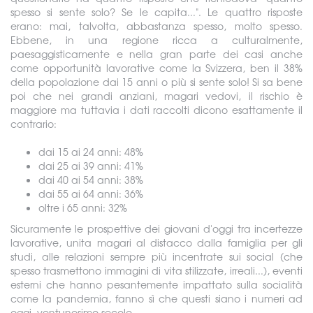
spesso si sente solo? Se le capita...". Le quattro risposte
erano: mai, talvolta, abbastanza spesso, molto spesso.
Ebbene, in una regione ricca a culturalmente,
paesaggisticamente e nella gran parte dei casi anche
come opportunità lavorative come la Svizzera, ben il 38%
della popolazione dai 15 anni o più si sente solo! Si sa bene
poi che nei grandi anziani, magari vedovi, il rischio è
maggiore ma tuttavia i dati raccolti dicono esattamente il
contrario:
dai 15 ai 24 anni: 48%
dai 25 ai 39 anni: 41%
dai 40 ai 54 anni: 38%
dai 55 ai 64 anni: 36%
oltre i 65 anni: 32%
Sicuramente le prospettive dei giovani d'oggi tra incertezze
lavorative, unita magari al distacco dalla famiglia per gli
studi, alle relazioni sempre più incentrate sui social (che
spesso trasmettono immagini di vita stilizzate, irreali...), eventi
esterni che hanno pesantemente impattato sulla socialità
come la pandemia, fanno sì che questi siano i numeri ad
oggi, ventunesimo secolo.